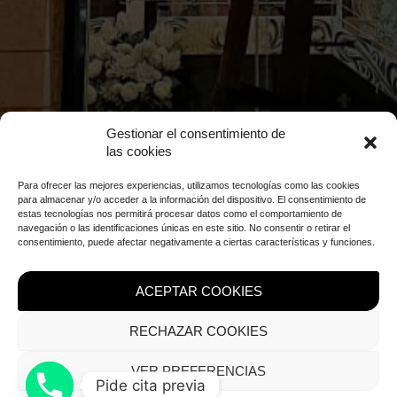
Gestionar el consentimiento de
las cookies
Para ofrecer las mejores experiencias, utilizamos tecnologías como las cookies
para almacenar y/o acceder a la información del dispositivo. El consentimiento de
estas tecnologías nos permitirá procesar datos como el comportamiento de
TRAJES DE NOVIO
navegación o las identificaciones únicas en este sitio. No consentir o retirar el
consentimiento, puede afectar negativamente a ciertas características y funciones.
VER MÁS
ACEPTAR COOKIES
RECHAZAR COOKIES
VER PREFERENCIAS
Pide cita previa